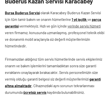
Buderus Kazan Servi̇si̇ Karacabey
Bursa Buderus Servisi
olarak Karacabey Buderus Kazan Servisi
için tüm tamir bakım ve onarım hizmetlerine
1 yıl işçilik
ve
parça
garantisi
vermekteyiz. Hızlı ve gün içinde
yerinde servis hizmeti
veren firmamız, konusunda uzmanlaşmış, profesyonel teknik ekibi
ve donanımlı mobil araçlarıyla siz değerli müşterilerimizin
hizmetindedir.
Firmamızdan aldığınız tüm servis hizmetlerinde servis ekiplerimiz
onarım ve bakım işlemlerini tamamladıktan sonra size garanti
evraklarını onaylayarak bırakacaktır. Servis personelimizin size
vermiş olduğu garanti belgesi siz değerli müşterilerimizi
garanti
altına almaktadır
. Cihazınızdaki aynı sorunun tekrarlanması
durumunda
ücretsiz servis
kaydında bulunabilirsiniz.