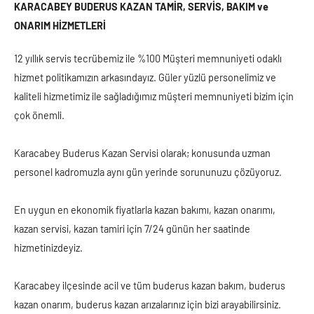
KARACABEY BUDERUS KAZAN TAMİR, SERVİS, BAKIM ve
ONARIM HİZMETLERİ
12 yıllık servis tecrübemiz ile %100 Müşteri memnuniyeti odaklı
hizmet politikamızın arkasındayız. Güler yüzlü personelimiz ve
kaliteli hizmetimiz ile sağladığımız müşteri memnuniyeti bizim için
çok önemli.
Karacabey Buderus Kazan Servisi olarak; konusunda uzman
personel kadromuzla aynı gün yerinde sorununuzu çözüyoruz.
En uygun en ekonomik fiyatlarla kazan bakımı, kazan onarımı,
kazan servisi, kazan tamiri için 7/24 günün her saatinde
hizmetinizdeyiz.
Karacabey ilçesinde acil ve tüm buderus kazan bakım, buderus
kazan onarım, buderus kazan arızalarınız için bizi arayabilirsiniz.