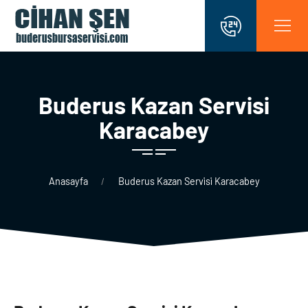
Buderus Kazan Servi̇si̇
Karacabey
Anasayfa
Buderus Kazan Servi̇si̇ Karacabey