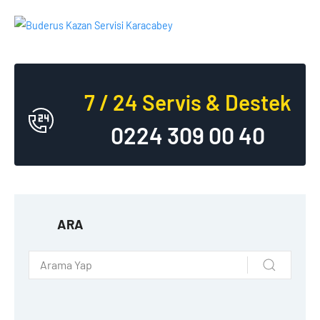
7 / 24 Servis & Destek
0224 309 00 40
ARA