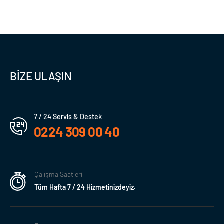
BİZE ULAŞIN
7 / 24 Servis & Destek
0224 309 00 40
Çalışma Saatleri
Tüm Hafta 7 / 24 Hizmetinizdeyiz.