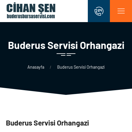
Buderus Servi̇si̇ Orhangazi̇
Anasayfa
Buderus Servi̇si̇ Orhangazi̇
Buderus Servi̇si̇ Orhangazi̇