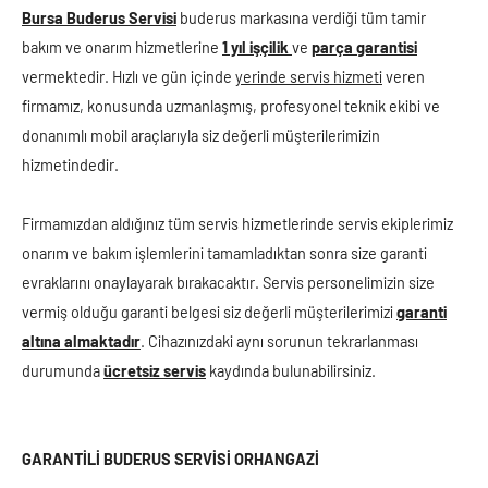
Bursa Buderus Servisi
buderus markasına verdiği tüm tamir
bakım ve onarım hizmetlerine
1 yıl işçilik
ve
parça garantisi
vermektedir. Hızlı ve gün içinde
yerinde servis hizmeti
veren
firmamız, konusunda uzmanlaşmış, profesyonel teknik ekibi ve
donanımlı mobil araçlarıyla siz değerli müşterilerimizin
hizmetindedir.
Firmamızdan aldığınız tüm servis hizmetlerinde servis ekiplerimiz
onarım ve bakım işlemlerini tamamladıktan sonra size garanti
evraklarını onaylayarak bırakacaktır. Servis personelimizin size
vermiş olduğu garanti belgesi siz değerli müşterilerimizi
garanti
altına almaktadır
. Cihazınızdaki aynı sorunun tekrarlanması
durumunda
ücretsiz servis
kaydında bulunabilirsiniz.
GARANTİLİ BUDERUS SERVİSİ ORHANGAZİ