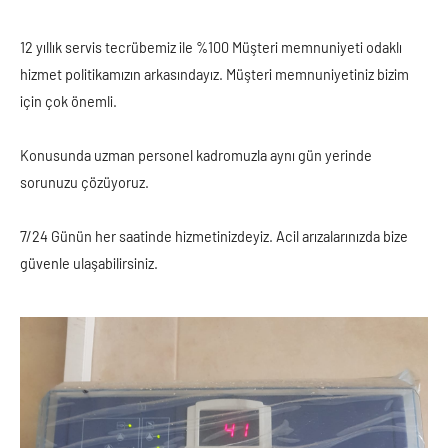
12 yıllık servis tecrübemiz ile %100 Müşteri memnuniyeti odaklı
hizmet politikamızın arkasındayız. Müşteri memnuniyetiniz bizim
için çok önemli.
Konusunda uzman personel kadromuzla aynı gün yerinde
sorunuzu çözüyoruz.
7/24 Günün her saatinde hizmetinizdeyiz. Acil arızalarınızda bize
güvenle ulaşabilirsiniz.