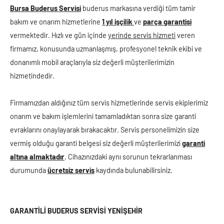
Bursa Buderus Servisi
buderus markasına verdiği tüm tamir
bakım ve onarım hizmetlerine
1 yıl işçilik
ve
parça garantisi
vermektedir. Hızlı ve gün içinde
yerinde servis hizmeti
veren
firmamız, konusunda uzmanlaşmış, profesyonel teknik ekibi ve
donanımlı mobil araçlarıyla siz değerli müşterilerimizin
hizmetindedir.
Firmamızdan aldığınız tüm servis hizmetlerinde servis ekiplerimiz
onarım ve bakım işlemlerini tamamladıktan sonra size garanti
evraklarını onaylayarak bırakacaktır. Servis personelimizin size
vermiş olduğu garanti belgesi siz değerli müşterilerimizi
garanti
altına almaktadır
. Cihazınızdaki aynı sorunun tekrarlanması
durumunda
ücretsiz servis
kaydında bulunabilirsiniz.
GARANTİLİ BUDERUS SERVİSİ YENİŞEHİR