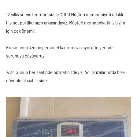
12 yıllık servis tecrübemiz ile %100 Müşteri memnuniyeti odaklı
hizmet politikamızın arkasındayız. Müşteri memnuniyetiniz bizim
için çok önemli.
Konusunda uzman personel kadromuzla aynı gün yerinde
sorunuzu çözüyoruz.
7/24 Günün her saatinde hizmetinizdeyiz. Acil arızalarınızda bize
güvenle ulaşabilirsiniz.