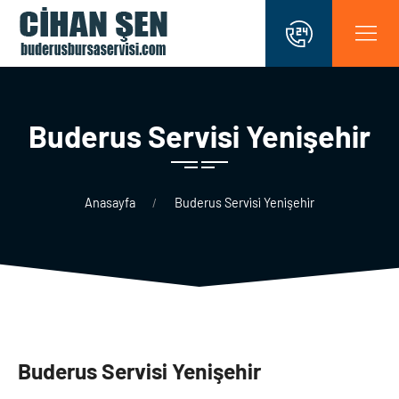
Buderus Servi̇si̇ Yeni̇şehi̇r
Anasayfa
Buderus Servi̇si̇ Yeni̇şehi̇r
Buderus Servi̇si̇ Yeni̇şehi̇r