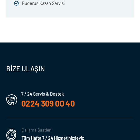
Buderus Kazan Servisi
BİZE ULAŞIN
7 / 24 Servis & Destek
0224 309 00 40
Çalışma Saatleri
Tüm Hafta 7 / 24 Hizmetinizdeyiz.