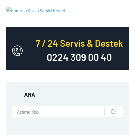
7 / 24 Servis & Destek
0224 309 00 40
ARA