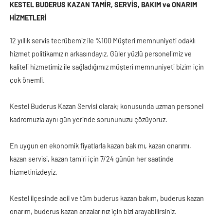
KESTEL BUDERUS KAZAN TAMİR, SERVİS, BAKIM ve ONARIM
HİZMETLERİ
12 yıllık servis tecrübemiz ile %100 Müşteri memnuniyeti odaklı
hizmet politikamızın arkasındayız. Güler yüzlü personelimiz ve
kaliteli hizmetimiz ile sağladığımız müşteri memnuniyeti bizim için
çok önemli.
Kestel Buderus Kazan Servisi olarak; konusunda uzman personel
kadromuzla aynı gün yerinde sorununuzu çözüyoruz.
En uygun en ekonomik fiyatlarla kazan bakımı, kazan onarımı,
kazan servisi, kazan tamiri için 7/24 günün her saatinde
hizmetinizdeyiz.
Kestel ilçesinde acil ve tüm buderus kazan bakım, buderus kazan
onarım, buderus kazan arızalarınız için bizi arayabilirsiniz.