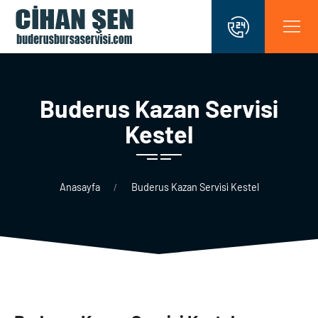
Buderus Kazan Servi̇si̇
Kestel
Anasayfa
Buderus Kazan Servi̇si̇ Kestel