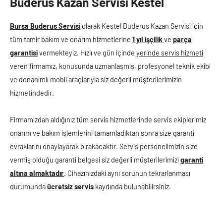
Buderus Kazan Servi̇si̇ Kestel
Bursa Buderus Servisi
olarak Kestel Buderus Kazan Servisi için
tüm tamir bakım ve onarım hizmetlerine
1 yıl işçilik
ve
parça
garantisi
vermekteyiz. Hızlı ve gün içinde
yerinde servis hizmeti
veren firmamız, konusunda uzmanlaşmış, profesyonel teknik ekibi
ve donanımlı mobil araçlarıyla siz değerli müşterilerimizin
hizmetindedir.
Firmamızdan aldığınız tüm servis hizmetlerinde servis ekiplerimiz
onarım ve bakım işlemlerini tamamladıktan sonra size garanti
evraklarını onaylayarak bırakacaktır. Servis personelimizin size
vermiş olduğu garanti belgesi siz değerli müşterilerimizi
garanti
altına almaktadır
. Cihazınızdaki aynı sorunun tekrarlanması
durumunda
ücretsiz servis
kaydında bulunabilirsiniz.