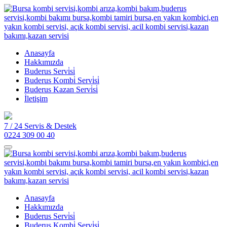
Anasayfa
Hakkımızda
Buderus Servi̇si̇
Buderus Kombi̇ Servi̇si̇
Buderus Kazan Servi̇si̇
İletişim
7 / 24 Servis & Destek
0224 309 00 40
Anasayfa
Hakkımızda
Buderus Servi̇si̇
Buderus Kombi̇ Servi̇si̇