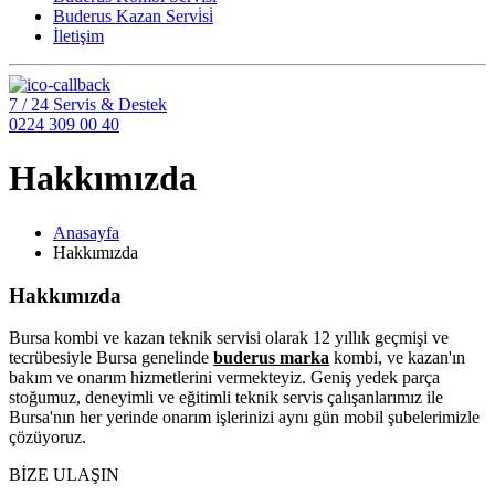
Buderus Kazan Servi̇si̇
İletişim
7 / 24 Servis & Destek
0224 309 00 40
Hakkımızda
Anasayfa
Hakkımızda
Hakkımızda
Bursa kombi ve kazan teknik servisi olarak 12 yıllık geçmişi ve
tecrübesiyle Bursa genelinde
buderus marka
kombi, ve kazan'ın
bakım ve onarım hizmetlerini vermekteyiz. Geniş yedek parça
stoğumuz, deneyimli ve eğitimli teknik servis çalışanlarımız ile
Bursa'nın her yerinde onarım işlerinizi aynı gün mobil şubelerimizle
çözüyoruz.
BİZE ULAŞIN