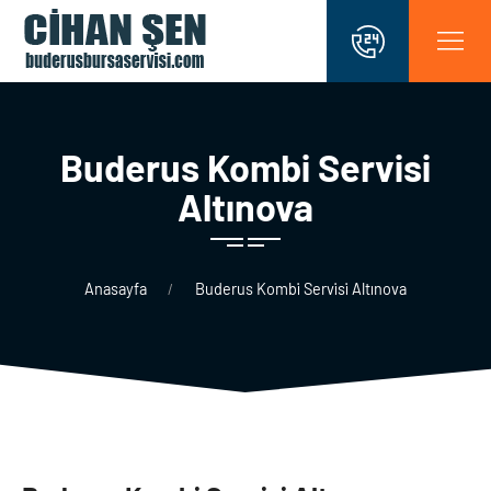
Buderus Kombi̇ Servi̇si̇
Altınova
Anasayfa
Buderus Kombi̇ Servi̇si̇ Altınova