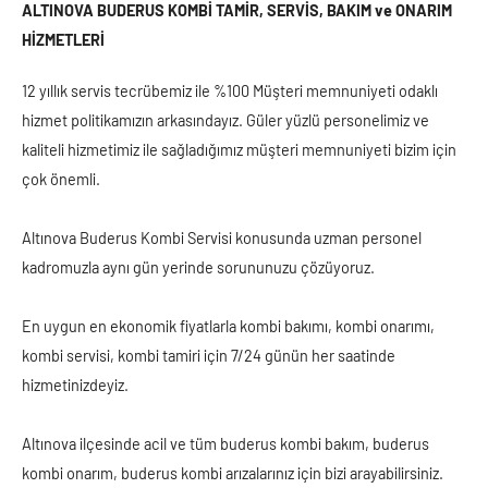
ALTINOVA BUDERUS KOMBİ TAMİR, SERVİS, BAKIM ve ONARIM
HİZMETLERİ
12 yıllık servis tecrübemiz ile %100 Müşteri memnuniyeti odaklı
hizmet politikamızın arkasındayız. Güler yüzlü personelimiz ve
kaliteli hizmetimiz ile sağladığımız müşteri memnuniyeti bizim için
çok önemli.
Altınova Buderus Kombi Servisi konusunda uzman personel
kadromuzla aynı gün yerinde sorununuzu çözüyoruz.
En uygun en ekonomik fiyatlarla kombi bakımı, kombi onarımı,
kombi servisi, kombi tamiri için 7/24 günün her saatinde
hizmetinizdeyiz.
Altınova ilçesinde acil ve tüm buderus kombi bakım, buderus
kombi onarım, buderus kombi arızalarınız için bizi arayabilirsiniz.