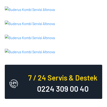
7 / 24 Servis & Destek
0224 309 00 40