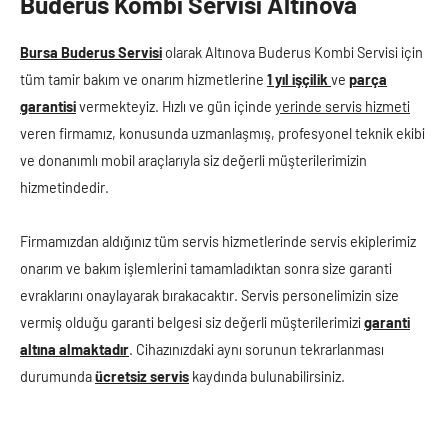
Buderus Kombi̇ Servi̇si̇ Altınova
Bursa Buderus Servisi
olarak Altınova Buderus Kombi Servisi için
tüm tamir bakım ve onarım hizmetlerine
1 yıl işçilik
ve
parça
garantisi
vermekteyiz. Hızlı ve gün içinde
yerinde servis hizmeti
veren firmamız, konusunda uzmanlaşmış, profesyonel teknik ekibi
ve donanımlı mobil araçlarıyla siz değerli müşterilerimizin
hizmetindedir.
Firmamızdan aldığınız tüm servis hizmetlerinde servis ekiplerimiz
onarım ve bakım işlemlerini tamamladıktan sonra size garanti
evraklarını onaylayarak bırakacaktır. Servis personelimizin size
vermiş olduğu garanti belgesi siz değerli müşterilerimizi
garanti
altına almaktadır
. Cihazınızdaki aynı sorunun tekrarlanması
durumunda
ücretsiz servis
kaydında bulunabilirsiniz.