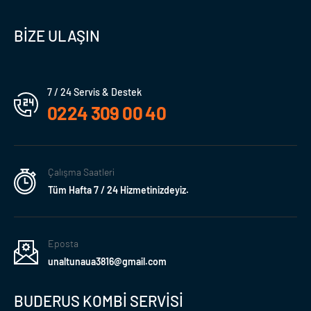
BİZE ULAŞIN
7 / 24 Servis & Destek
0224 309 00 40
Çalışma Saatleri
Tüm Hafta 7 / 24 Hizmetinizdeyiz.
Eposta
unaltunaua3816@gmail.com
BUDERUS KOMBİ SERVİSİ